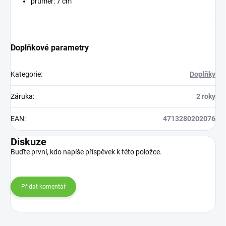
průměr: 7 cm
Doplňkové parametry
Kategorie
:
Doplňky
Záruka
:
2 roky
EAN
:
4713280202076
Diskuze
Buďte první, kdo napíše příspěvek k této položce.
Přidat komentář