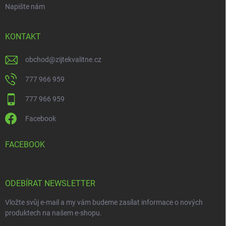
Napište nám
KONTAKT
obchod
@
zijtekvalitne.cz
777 966 959
777 966 959
Facebook
FACEBOOK
ODEBÍRAT NEWSLETTER
Vložte svůj e-mail a my vám budeme zasílat informace o nových
produktech na našem e-shopu.