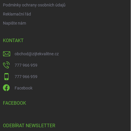
Podmínky ochrany osobních údajů
Reklamační řád
Napište nám
KONTAKT
obchod
@
zijtekvalitne.cz
777 966 959
777 966 959
Facebook
FACEBOOK
ODEBÍRAT NEWSLETTER