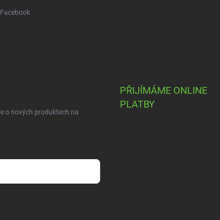
Facebook
PŘIJÍMÁME ONLINE
PLATBY
ce o nových produktech na