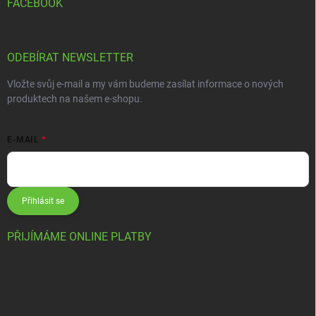
FACEBOOK
ODEBÍRAT NEWSLETTER
Vložte svůj e-mail a my vám budeme zasílat informace o nových
produktech na našem e-shopu.
E-MAIL
Přihlásit se
PŘIJÍMÁME ONLINE PLATBY