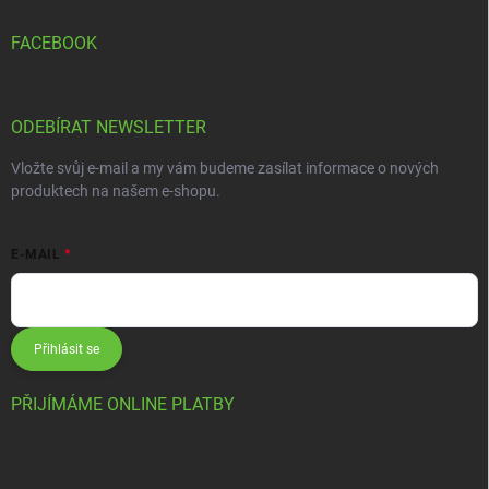
FACEBOOK
ODEBÍRAT NEWSLETTER
Vložte svůj e-mail a my vám budeme zasílat informace o nových
produktech na našem e-shopu.
E-MAIL
Přihlásit se
PŘIJÍMÁME ONLINE PLATBY