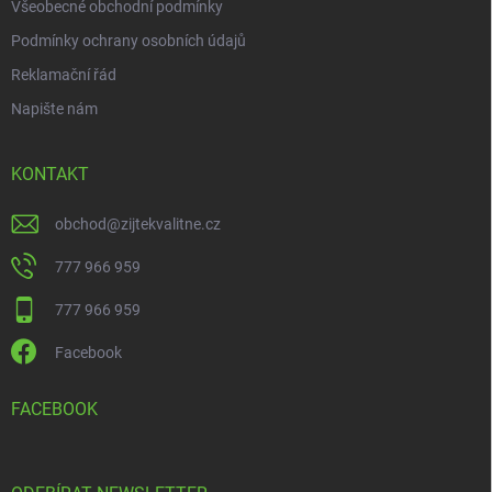
Všeobecné obchodní podmínky
Podmínky ochrany osobních údajů
Reklamační řád
Napište nám
KONTAKT
obchod
@
zijtekvalitne.cz
777 966 959
777 966 959
Facebook
FACEBOOK