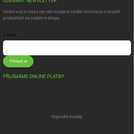
ODEBÍRAT NEWSLETTER
Vložte svůj e-mail a my vám budeme zasílat informace o nových
produktech na našem e-shopu.
E-MAIL
Přihlásit se
PŘIJÍMÁME ONLINE PLATBY
Vojenské modely