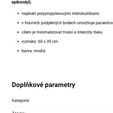
epikondyl).
naplněn polypropylenovými mikrokuličkami
v hlavních podpěrných bodech umožňuje pacientovi u
cílem je minimalizovat trvání a intenzitu tlaku
rozměry: 60 x 35 cm
barva: modrá
Doplňkové parametry
Kategorie
: