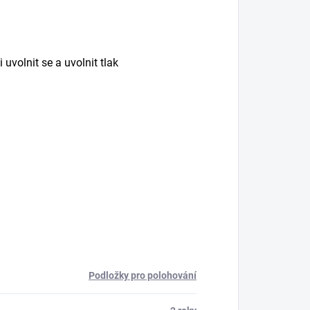
volnit se a uvolnit tlak
Podložky pro polohování