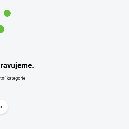
pravujeme.
tní kategorie.
u