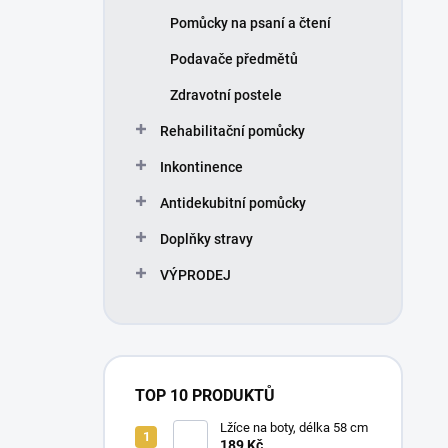
Pomůcky na psaní a čtení
Podavače předmětů
Zdravotní postele
Rehabilitační pomůcky
Inkontinence
Antidekubitní pomůcky
Doplňky stravy
VÝPRODEJ
TOP 10 PRODUKTŮ
Lžíce na boty, délka 58 cm
189 Kč