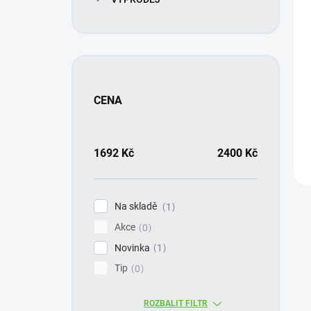
CENA
1692
Kč
2400
Kč
Na skladě
1
Akce
0
Novinka
1
Tip
0
ROZBALIT FILTR