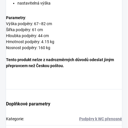
nastavitelná výška
Parametry
:
Výška podpěry: 67–82 cm
Šířka podpěry: 61 cm
Hloubka podpěry: 44 cm
Hmotnost podpěry: 4.15 kg
Nosnost podpěry: 160 kg
Tento produkt nelze z nadrozměrných důvodů odeslat jiným
přepravcem než Českou poštou.
Doplňkové parametry
Kategorie
:
Podpěry k WC přenosné