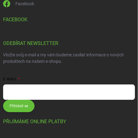
Facebook
FACEBOOK
ODEBÍRAT NEWSLETTER
Vložte svůj e-mail a my vám budeme zasílat informace o nových
produktech na našem e-shopu.
E-MAIL
Přihlásit se
PŘIJÍMÁME ONLINE PLATBY