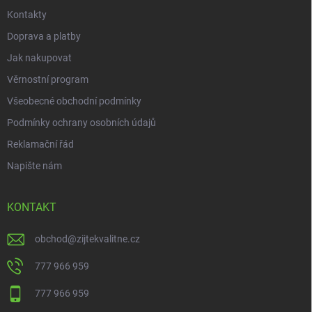
Kontakty
Doprava a platby
Jak nakupovat
Věrnostní program
Všeobecné obchodní podmínky
Podmínky ochrany osobních údajů
Reklamační řád
Napište nám
KONTAKT
obchod
@
zijtekvalitne.cz
777 966 959
777 966 959