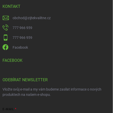
KONTAKT
obchod
@
zijtekvalitne.cz
777 966 959
777 966 959
Facebook
FACEBOOK
ODEBÍRAT NEWSLETTER
Vložte svůj e-mail a my vám budeme zasílat informace o nových
produktech na našem e-shopu.
E-MAIL