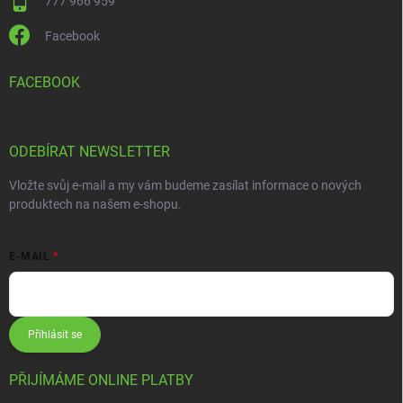
777 966 959
Facebook
FACEBOOK
ODEBÍRAT NEWSLETTER
Vložte svůj e-mail a my vám budeme zasílat informace o nových
produktech na našem e-shopu.
E-MAIL
Přihlásit se
PŘIJÍMÁME ONLINE PLATBY