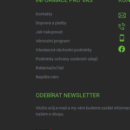
INFORMACE PRO VÁS
KON
t
í
Kontakty
Doprava a platby
Jak nakupovat
Věrnostní program
Všeobecné obchodní podmínky
Podmínky ochrany osobních údajů
Reklamační řád
Napište nám
ODEBÍRAT NEWSLETTER
Vložte svůj e-mail a my vám budeme zasílat informa
našem e-shopu.