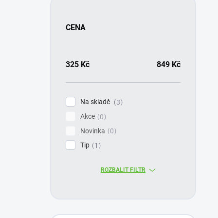
CENA
325
Kč
849
Kč
Na skladě
3
Akce
0
Novinka
0
Tip
1
ROZBALIT FILTR