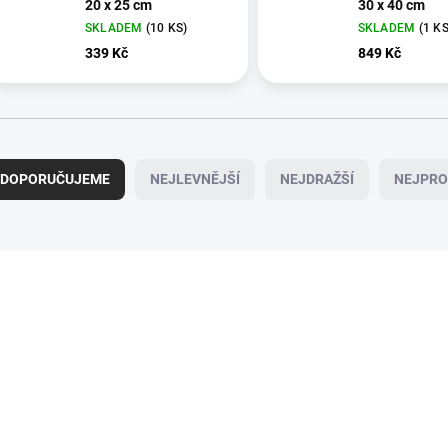
20 x 25 cm
30 x 40 cm
SKLADEM
(10 KS)
SKLADEM
(1 KS
339 Kč
849 Kč
DOPORUČUJEME
NEJLEVNĚJŠÍ
NEJDRAŽŠÍ
NEJPRO
TIP
SKLADEM
SK
(1 KS)