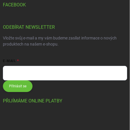
FACEBOOK
ODEBÍRAT NEWSLETTER
Vložte svůj e-mail a my vám budeme zasílat informace o nových
produktech na našem e-shopu.
E-MAIL
Přihlásit se
PŘIJÍMÁME ONLINE PLATBY