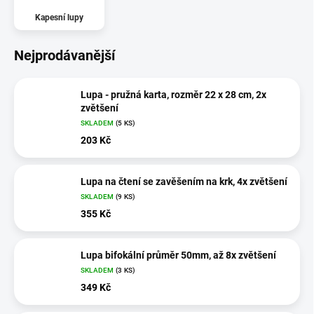
Kapesní lupy
Nejprodávanější
Lupa - pružná karta, rozměr 22 x 28 cm, 2x
zvětšení
SKLADEM
(5 KS)
203 Kč
Lupa na čtení se zavěšením na krk, 4x zvětšení
SKLADEM
(9 KS)
355 Kč
Lupa bifokální průměr 50mm, až 8x zvětšení
SKLADEM
(3 KS)
349 Kč