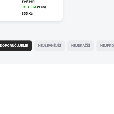
zvětšení
SKLADEM
(9 KS)
355 Kč
DOPORUČUJEME
NEJLEVNĚJŠÍ
NEJDRAŽŠÍ
NEJPRO
SKLADEM