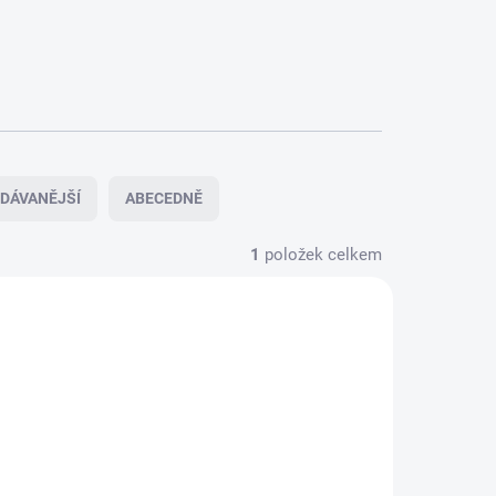
DÁVANĚJŠÍ
ABECEDNĚ
1
položek celkem