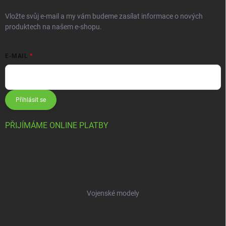
Vložte svůj e-mail a my vám budeme zasílat informace o nových
produktech na našem e-shopu.
E-MAIL
Přihlásit se
PŘIJÍMÁME ONLINE PLATBY
Vojenské modely