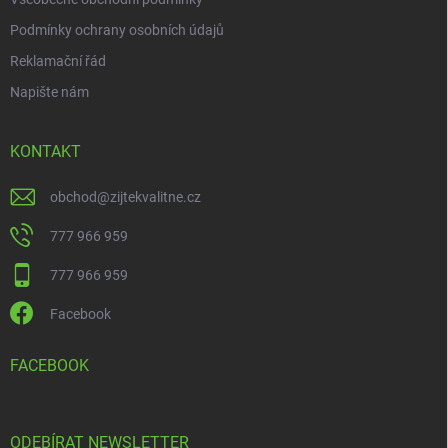
Podmínky ochrany osobních údajů
Reklamační řád
Napište nám
KONTAKT
obchod
@
zijtekvalitne.cz
777 966 959
777 966 959
Facebook
FACEBOOK
ODEBÍRAT NEWSLETTER