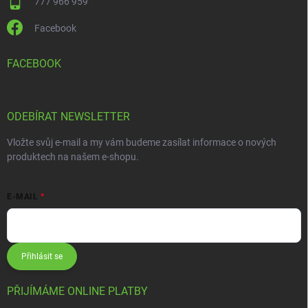
777 966 959
Facebook
FACEBOOK
ODEBÍRAT NEWSLETTER
Vložte svůj e-mail a my vám budeme zasílat informace o nových
produktech na našem e-shopu.
E-MAIL
Přihlásit se
PŘIJÍMÁME ONLINE PLATBY