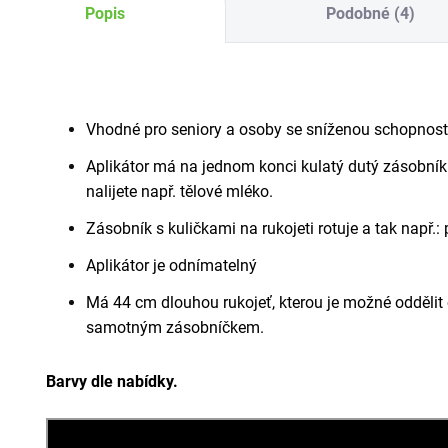
Popis
Podobné (4)
Vhodné pro seniory a osoby se sníženou schopnost
Aplikátor má na jednom konci kulatý dutý zásobník
nalijete např. tělové mléko.
Zásobník s kuličkami na rukojeti rotuje a tak např.
Aplikátor je odnímatelný
Má 44 cm dlouhou rukojeť, kterou je možné odděli
samotným zásobníčkem.
Barvy dle nabídky.