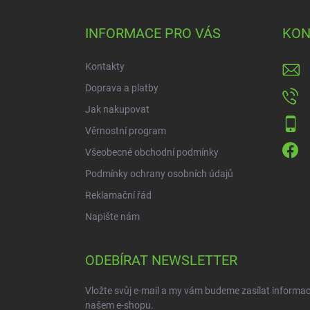
p
a
INFORMACE PRO VÁS
KON
t
í
Kontakty
Doprava a platby
Jak nakupovat
Věrnostní program
Všeobecné obchodní podmínky
Podmínky ochrany osobních údajů
Reklamační řád
Napište nám
ODEBÍRAT NEWSLETTER
Vložte svůj e-mail a my vám budeme zasílat informa
našem e-shopu.