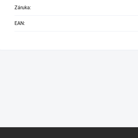
Záruka
:
EAN
: