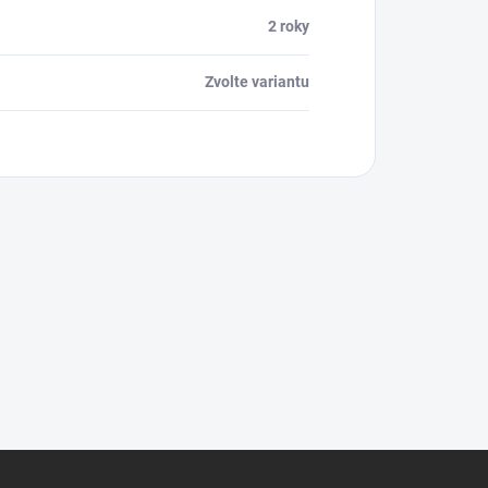
2 roky
Zvolte variantu