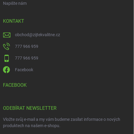
Napište nám
KONTAKT
obchod
@
zijtekvalitne.cz
777 966 959
777 966 959
Facebook
FACEBOOK
ODEBÍRAT NEWSLETTER
Vložte svůj e-mail a my vám budeme zasílat informace o nových
produktech na našem e-shopu.