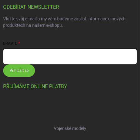
ODEBÍRAT NEWSLETTER
Vložte svůj e-mail a my vám budeme zasílat informace o nových
produktech na našem e-shopu.
E-MAIL
Přihlásit se
PŘIJÍMÁME ONLINE PLATBY
Vojenské modely