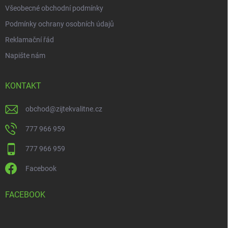
Všeobecné obchodní podmínky
Podmínky ochrany osobních údajů
Reklamační řád
Napište nám
KONTAKT
obchod
@
zijtekvalitne.cz
777 966 959
777 966 959
Facebook
FACEBOOK