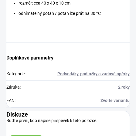
rozměr: cca 40 x 40 x 10 cm
odnímatelný potah / potah lze prát na 30 ºC
Doplňkové parametry
Kategorie
:
Podsedáky, podložky a zádové opěrky
Záruka
:
2 roky
EAN
:
Zvolte variantu
Diskuze
Buďte první, kdo napíše příspěvek k této položce.