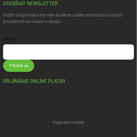
ODEBÍRAT NEWSLETTER
Vložte svůj e-mail a my vám budeme zasílat informace o nových
produktech na našem e-shopu.
E-MAIL
Přihlásit se
PŘIJÍMÁME ONLINE PLATBY
Vojenské modely