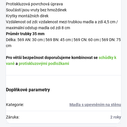
Protiskluzová povrchová úprava
Součástí jsou vruty bez hmoždinek
Krytky montážních dírek
Vzdálenost od zdi: vzdalenost mezi trubkou madla a zdí 4,5 cm /
maximální odstup madla od zdi 8 cm
Průměr trubky 35 mm
Délka: 569 AN: 30 cm | 569 BN: 45 cm | 569 CN: 60 cm | 569 DN: 75
cm
Pro větší bezpečnost doporučujeme kombinovat se
schůdky k
vaně
a
protiskluzovými podložkami
Doplňkové parametry
Kategorie
:
Madla s upevněním na stěnu
Záruka
:
2 roky