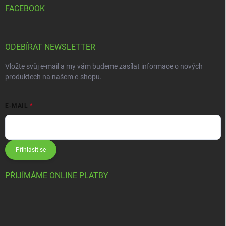
FACEBOOK
ODEBÍRAT NEWSLETTER
Vložte svůj e-mail a my vám budeme zasílat informace o nových
produktech na našem e-shopu.
E-MAIL
Přihlásit se
PŘIJÍMÁME ONLINE PLATBY