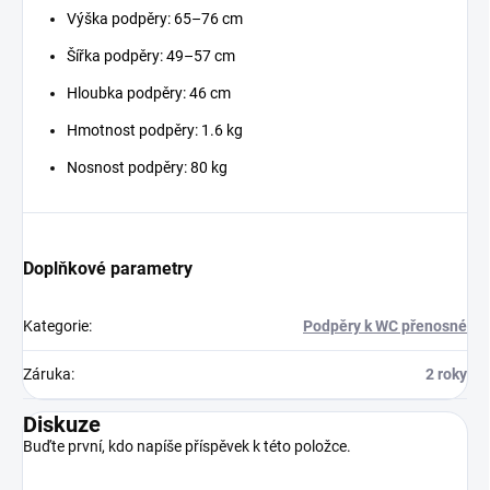
Výška podpěry: 65–76 cm
Šířka podpěry: 49–57 cm
Hloubka podpěry: 46 cm
Hmotnost podpěry: 1.6 kg
Nosnost podpěry: 80 kg
Doplňkové parametry
Kategorie
:
Podpěry k WC přenosné
Záruka
:
2 roky
Diskuze
Buďte první, kdo napíše příspěvek k této položce.