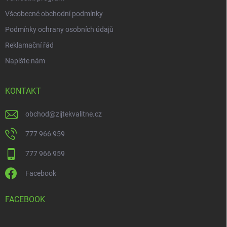
Všeobecné obchodní podmínky
Podmínky ochrany osobních údajů
Reklamační řád
Napište nám
KONTAKT
obchod
@
zijtekvalitne.cz
777 966 959
777 966 959
Facebook
FACEBOOK