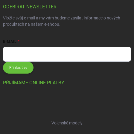
ODEBÍRAT NEWSLETTER
Vložte svůj e-mail a my vám budeme zasílat informace o nových
produktech na našem e-shopu.
E-MAIL
Přihlásit se
PŘIJÍMÁME ONLINE PLATBY
Vojenské modely