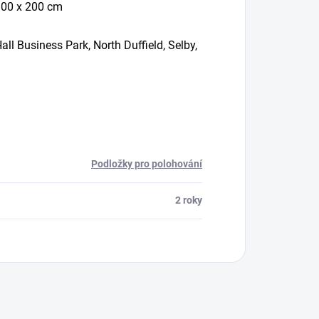
100 x 200 cm
 Business Park, North Duffield, Selby,
Podložky pro polohování
2 roky