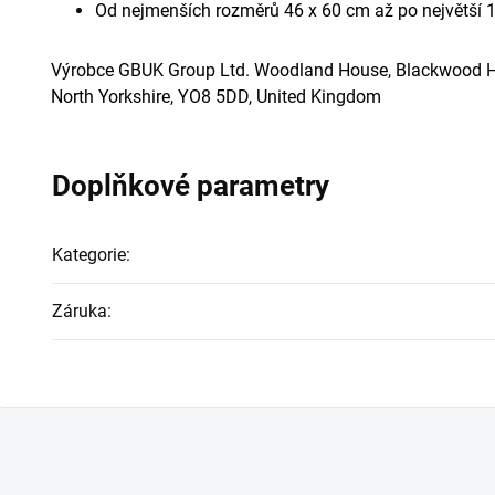
Od nejmenších rozměrů 46 x 60 cm až po největší 
Výrobce GBUK Group Ltd. Woodland House, Blackwood Hall
North Yorkshire, YO8 5DD, United Kingdom
Doplňkové parametry
Kategorie
:
Záruka
: