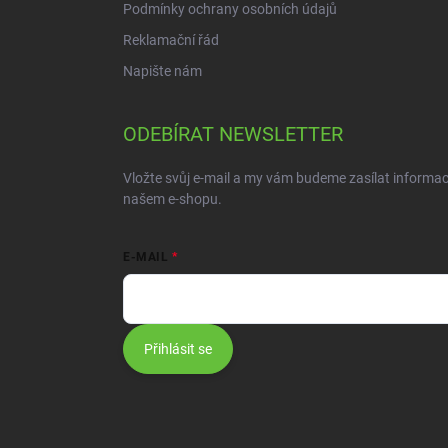
Podmínky ochrany osobních údajů
Reklamační řád
Napište nám
ODEBÍRAT NEWSLETTER
Vložte svůj e-mail a my vám budeme zasílat informa
našem e-shopu.
E-MAIL
Přihlásit se