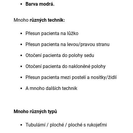
Barva modrá.
Mnoho
různých technik:
Přesun pacienta na lůžko
Přesun pacienta na levou/pravou stranu
Otočení pacienta do polohy sedu
Otočení pacienta do nakloněné polohy
Přesun pacienta mezi postelí a nosítky/židlí
A mnoho dalších technik
Mnoho různých typů
Tubulární / ploché / ploché s rukojeťmi