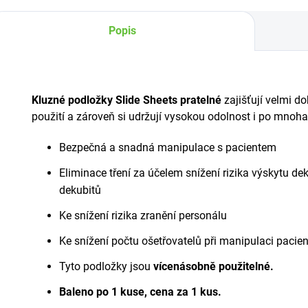
Popis
Kluzné podložky Slide Sheets pratelné
zajišťují velmi do
použití a zároveň si udržují vysokou odolnost i po mnoha
Bezpečná a snadná manipulace s pacientem
Eliminace tření za účelem snížení rizika výskytu de
dekubitů
Ke snížení rizika zranění personálu
Ke snížení počtu ošetřovatelů při manipulaci pacie
Tyto podložky jsou
vícenásobně použitelné.
Baleno po 1 kuse, cena za 1 kus.