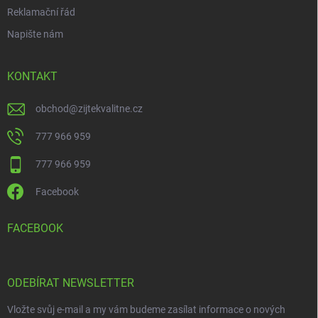
Reklamační řád
Napište nám
KONTAKT
obchod
@
zijtekvalitne.cz
777 966 959
777 966 959
Facebook
FACEBOOK
ODEBÍRAT NEWSLETTER
Vložte svůj e-mail a my vám budeme zasílat informace o nových