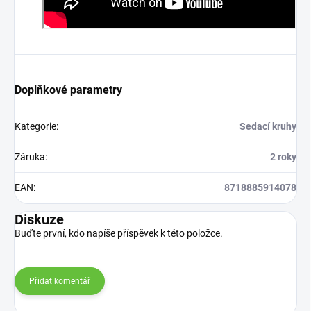
Doplňkové parametry
Kategorie
:
Sedací kruhy
Záruka
:
2 roky
EAN
:
8718885914078
Diskuze
Buďte první, kdo napíše příspěvek k této položce.
Přidat komentář