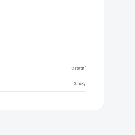
Ostatní
2 roky