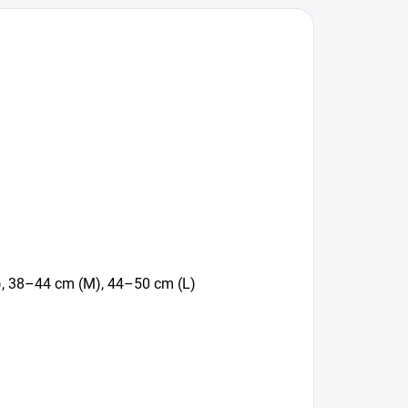
S), 38–44 cm (M), 44–50 cm (L)