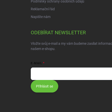
Podmínky ochrany osobních údajů
Reklamační řád
Napište nám
ODEBÍRAT NEWSLETTER
Vložte svůj e-mail a my vám budeme zasílat informa
našem e-shopu.
E-MAIL
Přihlásit se