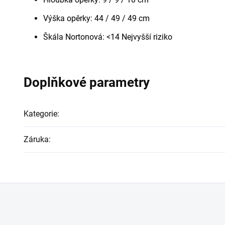
Výška opěrky: 44 / 49 / 49 cm
Škála Nortonová: <14 Nejvyšší riziko
Doplňkové parametry
Kategorie
:
Záruka
: