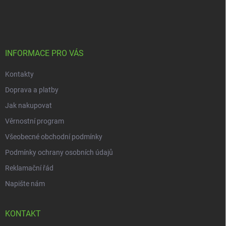
á
p
a
t
í
INFORMACE PRO VÁS
Kontakty
Doprava a platby
Jak nakupovat
Věrnostní program
Všeobecné obchodní podmínky
Podmínky ochrany osobních údajů
Reklamační řád
Napište nám
KONTAKT