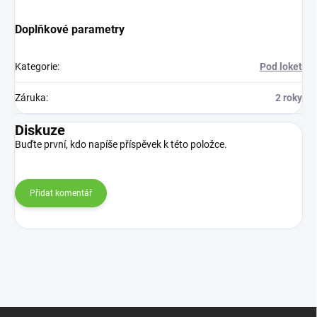
Doplňkové parametry
Kategorie
:
Pod loket
Záruka
:
2 roky
Diskuze
Buďte první, kdo napíše příspěvek k této položce.
Přidat komentář
Z