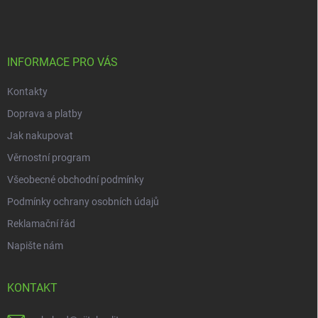
á
p
a
t
í
INFORMACE PRO VÁS
Kontakty
Doprava a platby
Jak nakupovat
Věrnostní program
Všeobecné obchodní podmínky
Podmínky ochrany osobních údajů
Reklamační řád
Napište nám
KONTAKT