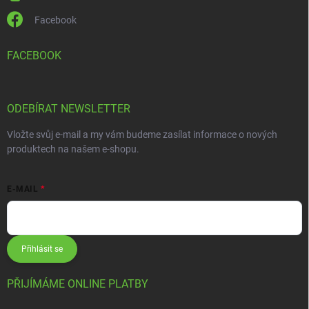
Facebook
FACEBOOK
ODEBÍRAT NEWSLETTER
Vložte svůj e-mail a my vám budeme zasílat informace o nových
produktech na našem e-shopu.
E-MAIL
Přihlásit se
PŘIJÍMÁME ONLINE PLATBY