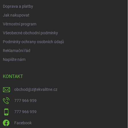
Doprava a platby
Jak nakupovat
Věrnostní program
Všeobecné obchodní podmínky
Podmínky ochrany osobních údajů
Reklamační řád
Napište nám
KONTAKT
obchod
@
zijtekvalitne.cz
777 966 959
777 966 959
Facebook