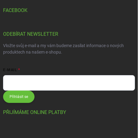
FACEBOOK
ODEBÍRAT NEWSLETTER
Vložte svůj e-mail a my vám budeme zasílat informace o nových
produktech na našem e-shopu.
E-MAIL
Přihlásit se
PŘIJÍMÁME ONLINE PLATBY