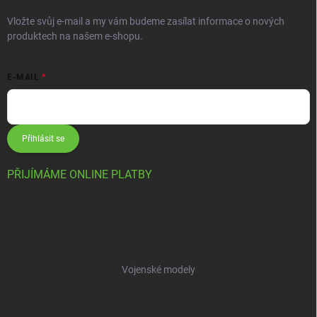
Vložte svůj e-mail a my vám budeme zasílat informace o nových
produktech na našem e-shopu.
E-MAIL
Přihlásit se
PŘIJÍMÁME ONLINE PLATBY
Vojenské modely