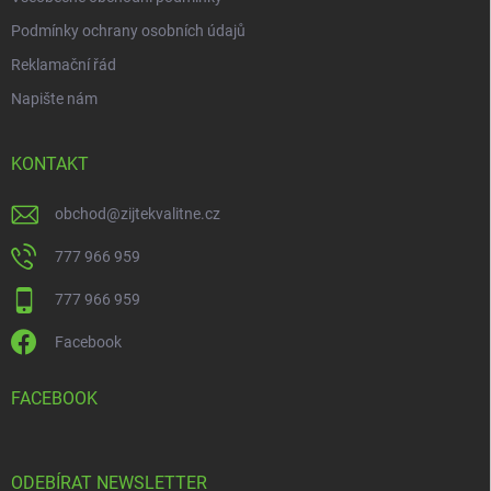
Podmínky ochrany osobních údajů
Reklamační řád
Napište nám
KONTAKT
obchod
@
zijtekvalitne.cz
777 966 959
777 966 959
Facebook
FACEBOOK
ODEBÍRAT NEWSLETTER