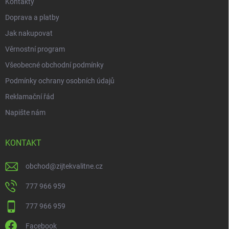
Kontakty
Doprava a platby
Jak nakupovat
Věrnostní program
Všeobecné obchodní podmínky
Podmínky ochrany osobních údajů
Reklamační řád
Napište nám
KONTAKT
obchod
@
zijtekvalitne.cz
777 966 959
777 966 959
Facebook