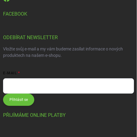
FACEBOOK
ODEBÍRAT NEWSLETTER
Vložte svůj e-mail a my vám budeme zasílat informace o nových
produktech na našem e-shopu.
E-MAIL
Přihlásit se
PŘIJÍMÁME ONLINE PLATBY