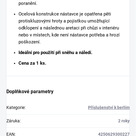
poranění.
Ocelová konstrukce nástavce je opatřena pěti
protiskluzovými hroty a pojistkou umožňující
odklopení a následnou aretaci při chůzi v interiéru
nebo v místech, kde není nástavce potřeba a hrozí
poškození.
Ideální pro použití při sněhu a náledí.
Cena za 1 ks.
Doplňkové parametry
Kategorie
:
Příslušenství k berlím
Záruka
:
2 roky
EAN
:
4250629300227