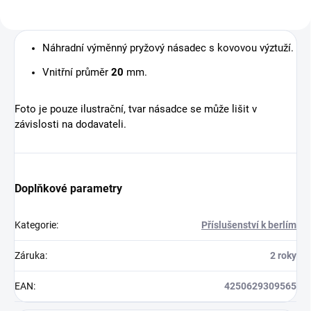
Náhradní výměnný pryžový násadec s kovovou výztuží.
Vnitřní průměr
20
mm.
Foto je pouze ilustrační, tvar násadce se může lišit v
závislosti na dodavateli.
Doplňkové parametry
Kategorie
:
Příslušenství k berlím
Záruka
:
2 roky
EAN
:
4250629309565