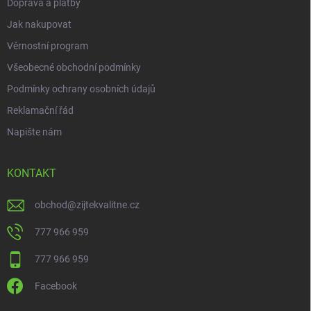
Doprava a platby
Jak nakupovat
Věrnostní program
Všeobecné obchodní podmínky
Podmínky ochrany osobních údajů
Reklamační řád
Napište nám
KONTAKT
obchod
@
zijtekvalitne.cz
777 966 959
777 966 959
Facebook