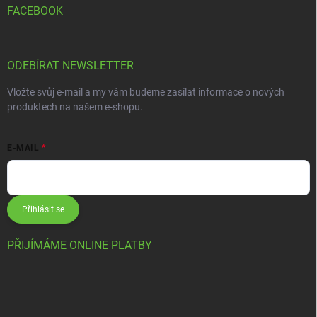
FACEBOOK
ODEBÍRAT NEWSLETTER
Vložte svůj e-mail a my vám budeme zasílat informace o nových
produktech na našem e-shopu.
E-MAIL
Přihlásit se
PŘIJÍMÁME ONLINE PLATBY