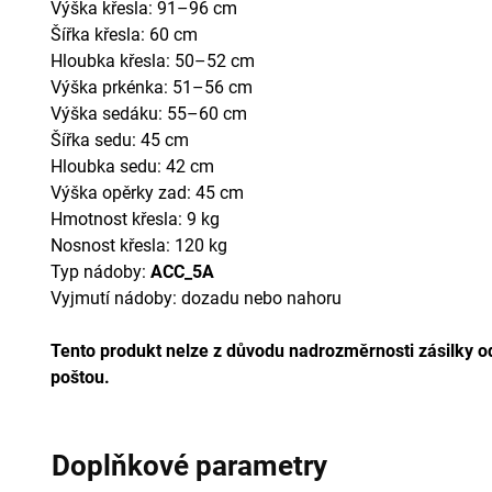
Výška křesla: 91–96 cm
Šířka křesla: 60 cm
Hloubka křesla: 50–52 cm
Výška prkénka: 51–56 cm
Výška sedáku: 55–60 cm
Šířka sedu: 45 cm
Hloubka sedu: 42 cm
Výška opěrky zad: 45 cm
Hmotnost křesla: 9 kg
Nosnost křesla: 120 kg
Typ nádoby:
ACC_5A
Vyjmutí nádoby: dozadu nebo nahoru
Tento produkt nelze z důvodu nadrozměrnosti zásilky 
poštou.
Doplňkové parametry