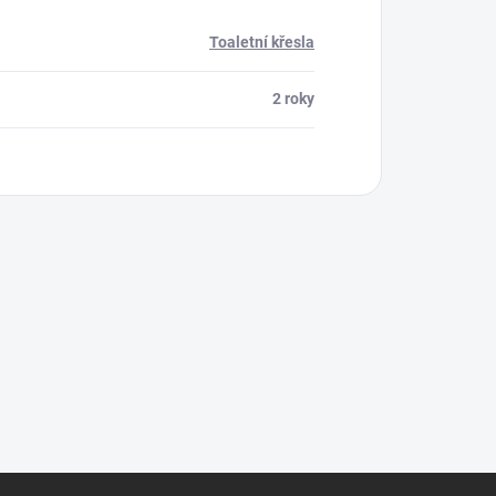
Toaletní křesla
2 roky