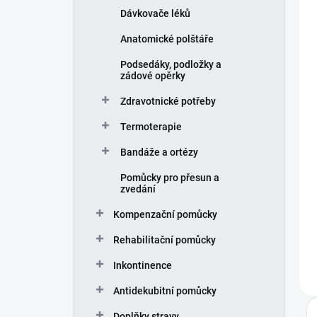
Dávkovače léků
Anatomické polštáře
Podsedáky, podložky a
zádové opěrky
Zdravotnické potřeby
Termoterapie
Bandáže a ortézy
Pomůcky pro přesun a
zvedání
Kompenzační pomůcky
Rehabilitační pomůcky
Inkontinence
Antidekubitní pomůcky
Doplňky stravy