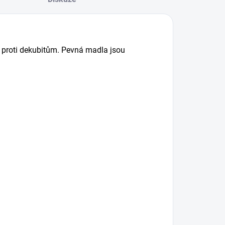
 proti dekubitům.
Pevná madla jsou