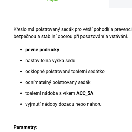
Křeslo má polstrovaný sedák pro větší pohodlí a prevenci
bezpečnou a stabilní oporou při posazování a vstávání.
pevné područky
nastavitelná výška sedu
odklopné polstrované toaletní sedátko
odnímatelný polstrovaný sedák
toaletní nádoba s víkem
ACC_5A
vyjmutí nádoby dozadu nebo nahoru
Parametry
: