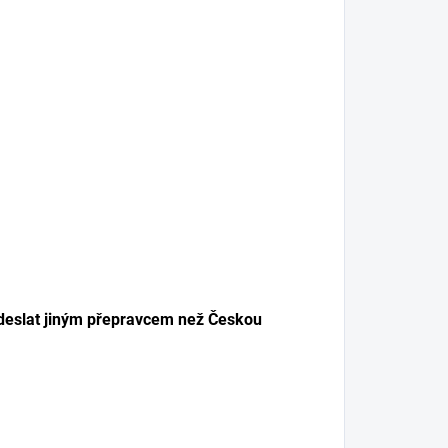
odeslat jiným přepravcem než Českou