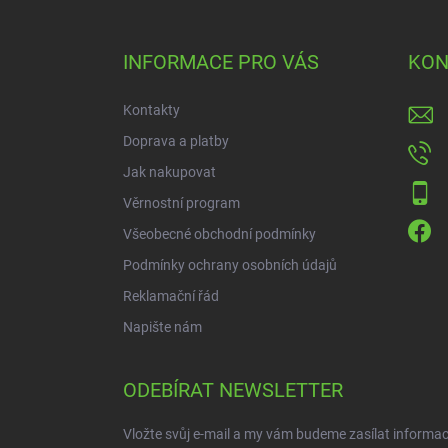
á
p
a
INFORMACE PRO VÁS
KON
t
í
Kontakty
Doprava a platby
Jak nakupovat
Věrnostní program
Všeobecné obchodní podmínky
Podmínky ochrany osobních údajů
Reklamační řád
Napište nám
ODEBÍRAT NEWSLETTER
Vložte svůj e-mail a my vám budeme zasílat informa