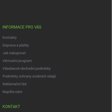
á
p
a
t
í
INFORMACE PRO VÁS
Kontakty
Doprava a platby
Jak nakupovat
Věrnostní program
Všeobecné obchodní podmínky
Podmínky ochrany osobních údajů
Reklamační řád
Napište nám
KONTAKT