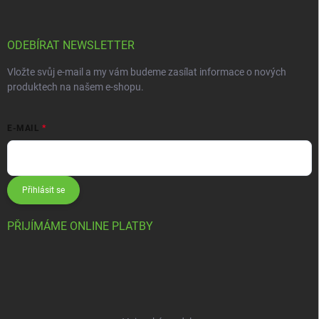
ODEBÍRAT NEWSLETTER
Vložte svůj e-mail a my vám budeme zasílat informace o nových
produktech na našem e-shopu.
E-MAIL
Přihlásit se
PŘIJÍMÁME ONLINE PLATBY