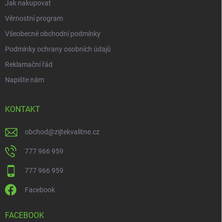
Jak nakupovat
Věrnostní program
Všeobecné obchodní podmínky
Podmínky ochrany osobních údajů
Reklamační řád
Napište nám
KONTAKT
obchod
@
zijtekvalitne.cz
777 966 959
777 966 959
Facebook
FACEBOOK