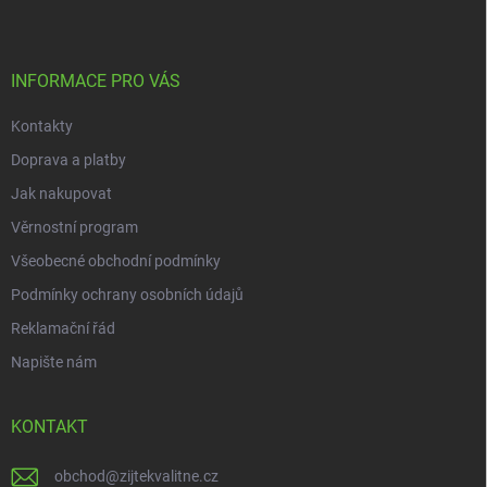
p
a
t
í
INFORMACE PRO VÁS
Kontakty
Doprava a platby
Jak nakupovat
Věrnostní program
Všeobecné obchodní podmínky
Podmínky ochrany osobních údajů
Reklamační řád
Napište nám
KONTAKT
obchod
@
zijtekvalitne.cz