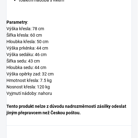
toaletní nádoba s víkem
Parametry
:
Výška křesla: 78 cm
Šířka křesla: 60 cm
Hloubka křesla: 50 cm
Výška prkénka: 44 cm
Výška sedáku: 46 cm
Šířka sedu: 43 cm
Hloubka sedu: 44 cm
Výška opěrky zad: 32 cm
Hmotnost křesla: 7.5 kg
Nosnost křesla: 120 kg
Vyjmutí nádoby: nahoru
Tento produkt nelze z důvodu nadrozměrnosti zásilky odeslat
jiným přepravcem než Českou poštou.