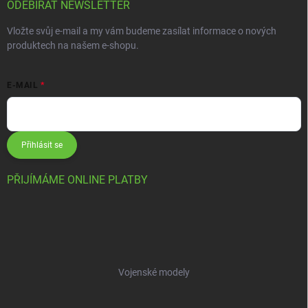
ODEBÍRAT NEWSLETTER
Vložte svůj e-mail a my vám budeme zasílat informace o nových
produktech na našem e-shopu.
E-MAIL
Přihlásit se
PŘIJÍMÁME ONLINE PLATBY
Vojenské modely