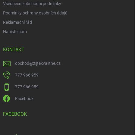
Všeobecné obchodní podmínky
Podmínky ochrany osobních údajů
Reklamační řád
Napište nám
KONTAKT
obchod
@
zijtekvalitne.cz
777 966 959
777 966 959
Facebook
FACEBOOK