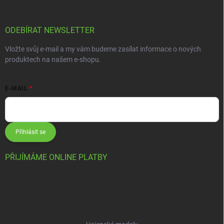
ODEBÍRAT NEWSLETTER
Vložte svůj e-mail a my vám budeme zasílat informace o nových
produktech na našem e-shopu.
E-MAIL
Přihlásit se
PŘIJÍMÁME ONLINE PLATBY