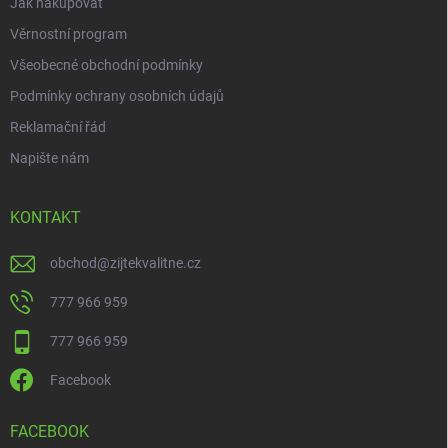
Jak nakupovat
Věrnostní program
Všeobecné obchodní podmínky
Podmínky ochrany osobních údajů
Reklamační řád
Napište nám
KONTAKT
obchod
@
zijtekvalitne.cz
777 966 959
777 966 959
Facebook
FACEBOOK