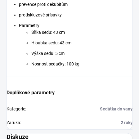
prevence proti dekubitům
protiskluzové přísavky
Parametry:
Šířka sedu: 43 cm
Hloubka sedu: 43 cm
Výška sedu: 5 cm
Nosnost sedačky: 100 kg
Doplňkové parametry
Kategorie
:
Sedátka do vany
Záruka
:
2 roky
Diskuze