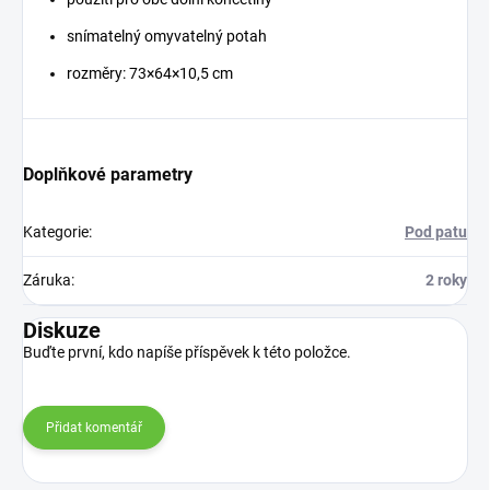
snímatelný omyvatelný potah
rozměry: 73×64×10,5 cm
Doplňkové parametry
Kategorie
:
Pod patu
Záruka
:
2 roky
Diskuze
Buďte první, kdo napíše příspěvek k této položce.
Přidat komentář