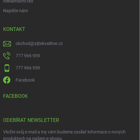
Reklamační řád
Napište nám
KONTAKT
obchod
@
zijtekvalitne.cz
777 966 959
777 966 959
Facebook
FACEBOOK
ODEBÍRAT NEWSLETTER
Vložte svůj e-mail a my vám budeme zasílat informace o nových
produktech na našem e-shopu.