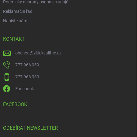
Podmínky ochrany osobních údajů
Reklamační řád
Napište nám
KONTAKT
obchod
@
zijtekvalitne.cz
777 966 959
777 966 959
Facebook
FACEBOOK
ODEBÍRAT NEWSLETTER