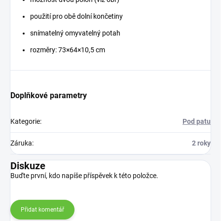
použití pro obě dolní končetiny
snímatelný omyvatelný potah
rozměry: 73×64×10,5 cm
Doplňkové parametry
Kategorie
:
Pod patu
Záruka
:
2 roky
Diskuze
Buďte první, kdo napíše příspěvek k této položce.
Přidat komentář