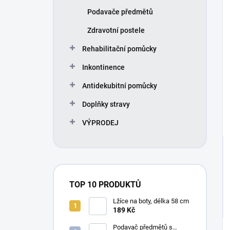
Podavače předmětů
Zdravotní postele
Rehabilitační pomůcky
Inkontinence
Antidekubitní pomůcky
Doplňky stravy
VÝPRODEJ
TOP 10 PRODUKTŮ
Lžíce na boty, délka 58 cm
189 Kč
Podavač předmětů s