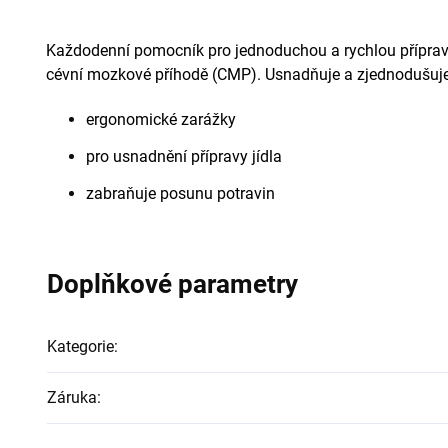
Každodenní pomocník pro jednoduchou a rychlou přípravu
cévní mozkové příhodě (CMP). Usnadňuje a zjednodušuje 
ergonomické zarážky
pro usnadnění přípravy jídla
zabraňuje posunu potravin
Doplňkové parametry
Kategorie
:
Záruka
: