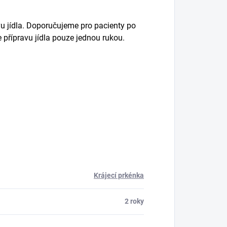
 jídla. Doporučujeme pro pacienty po
přípravu jídla pouze jednou rukou.
Krájecí prkénka
2 roky