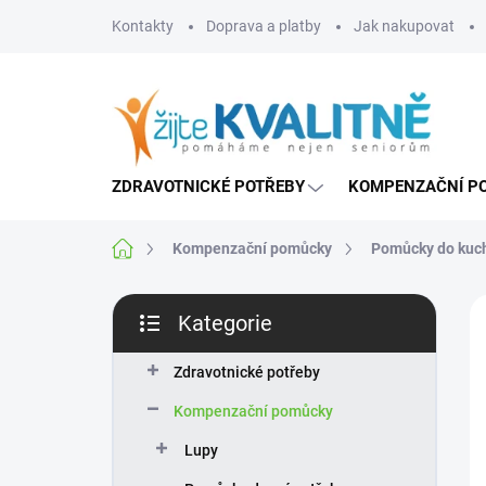
Přejít
Kontakty
Doprava a platby
Jak nakupovat
na
obsah
ZDRAVOTNICKÉ POTŘEBY
KOMPENZAČNÍ P
Domů
Kompenzační pomůcky
Pomůcky do kuc
P
Kategorie
o
Přeskočit
s
kategorie
t
Zdravotnické potřeby
r
Kompenzační pomůcky
a
n
Lupy
n