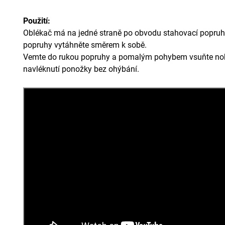
Použití:
Oblékač má na jedné straně po obvodu stahovací popruh
popruhy vytáhněte směrem k sobě.
Vemte do rukou popruhy a pomalým pohybem vsuňte nohu
navléknutí ponožky bez ohýbání.