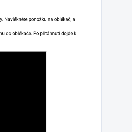
y. Navlékněte ponožku na oblékač, a
 do oblékače. Po přitáhnutí dojde k