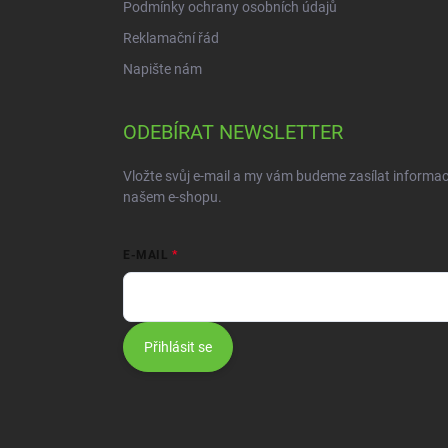
Podmínky ochrany osobních údajů
Reklamační řád
Napište nám
ODEBÍRAT NEWSLETTER
Vložte svůj e-mail a my vám budeme zasílat informa
našem e-shopu.
E-MAIL
Přihlásit se