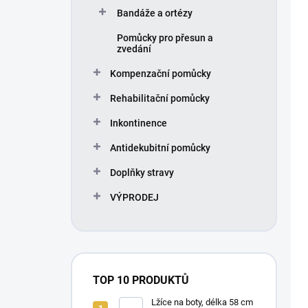
Bandáže a ortézy
Pomůcky pro přesun a
zvedání
Kompenzační pomůcky
Rehabilitační pomůcky
Inkontinence
Antidekubitní pomůcky
Doplňky stravy
VÝPRODEJ
TOP 10 PRODUKTŮ
Lžíce na boty, délka 58 cm