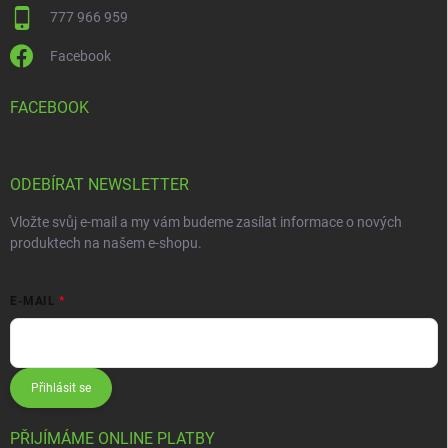
777 966 959
Facebook
FACEBOOK
ODEBÍRAT NEWSLETTER
Vložte svůj e-mail a my vám budeme zasílat informace o nových
produktech na našem e-shopu.
E-MAIL
Přihlásit se
PŘIJÍMÁME ONLINE PLATBY