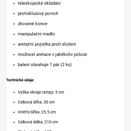
teleskopické skládání
protiskluzový povrch
zkosené konce
manipulační madlo
aretační pojistka proti složení
možnost aretace v jakékoliv poloze
balení obsahuje 1 pár (2 ks)
Technické údaje:
Výška okraje rampy: 5 cm
Celková šířka: 30 cm
Vnitřní šířka: 25.5 cm
Celková délka: 210 cm