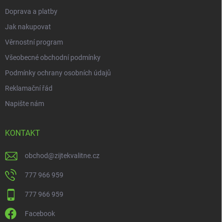
Doprava a platby
Jak nakupovat
Věrnostní program
Všeobecné obchodní podmínky
Podmínky ochrany osobních údajů
Reklamační řád
Napište nám
KONTAKT
obchod
@
zijtekvalitne.cz
777 966 959
777 966 959
Facebook