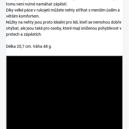
tomu není nutné namáhat zápěstí.
Díky velké páce v rukojeti můžete nehty stříhat s menším úsilím a
větším komfortem.
Nůžky na nehty jsou proto ideální pro lidi, kteří se nemohou dobře
ohýbat, ale jsou také pro osoby, které mají sníženou pohyblivost v
prstech a zápěstích.
Délka 20,7 cm. Váha 48 g.