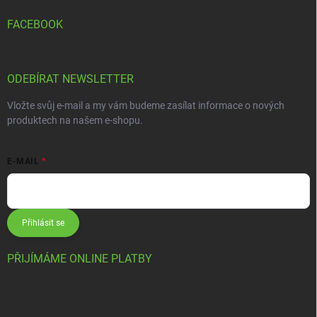
FACEBOOK
ODEBÍRAT NEWSLETTER
Vložte svůj e-mail a my vám budeme zasílat informace o nových
produktech na našem e-shopu.
E-MAIL
Přihlásit se
PŘIJÍMÁME ONLINE PLATBY