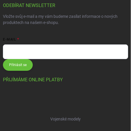
ODEBÍRAT NEWSLETTER
Vložte svůj e-mail a my vám budeme zasílat informace o nových
produktech na našem e-shopu.
E-MAIL
Přihlásit se
PŘIJÍMÁME ONLINE PLATBY
Vojenské modely