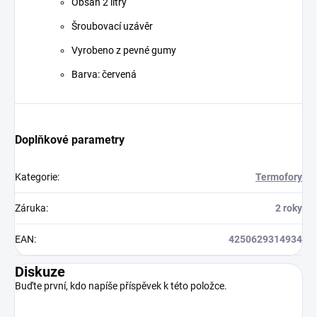
Obsah 2 litry
Šroubovací uzávěr
Vyrobeno z pevné gumy
Barva: červená
Doplňkové parametry
Kategorie
:
Termofory
Záruka
:
2 roky
EAN
:
4250629314934
Diskuze
Buďte první, kdo napíše příspěvek k této položce.