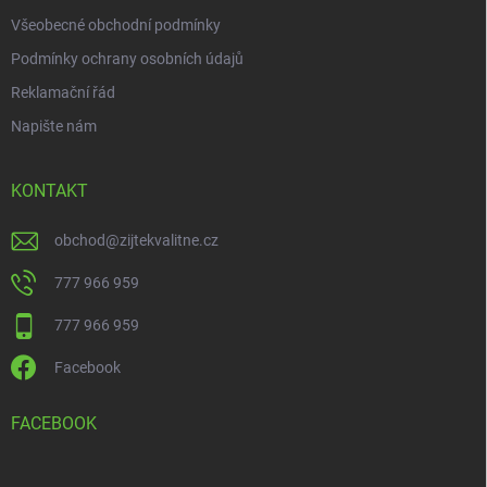
Všeobecné obchodní podmínky
Podmínky ochrany osobních údajů
Reklamační řád
Napište nám
KONTAKT
obchod
@
zijtekvalitne.cz
777 966 959
777 966 959
Facebook
FACEBOOK