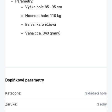
Parametry:
Výška hole 85 - 95 cm
Nosnost hole: 110 kg
Barva: karo růžová
Váha cca. 340 gramů
Doplňkové parametry
Kategorie
:
Skládací hole
Záruka
:
2 roky