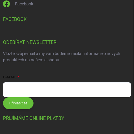
Facebook
FACEBOOK
ODEBÍRAT NEWSLETTER
Vložte svůj e-mail a my vám budeme zasílat informace o nových
produktech na našem e-shopu.
E-MAIL
Přihlásit se
PŘIJÍMÁME ONLINE PLATBY