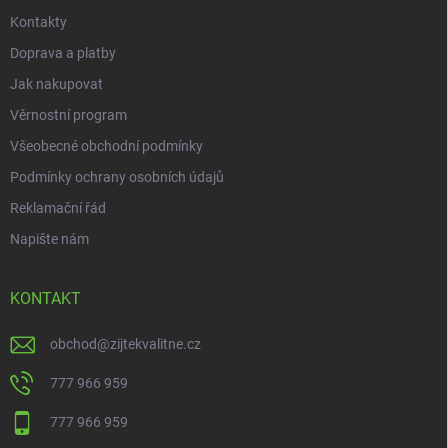
Kontakty
Doprava a platby
Jak nakupovat
Věrnostní program
Všeobecné obchodní podmínky
Podmínky ochrany osobních údajů
Reklamační řád
Napište nám
KONTAKT
obchod
@
zijtekvalitne.cz
777 966 959
777 966 959