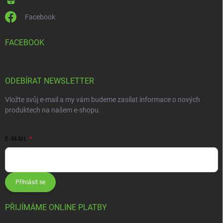
Facebook
FACEBOOK
ODEBÍRAT NEWSLETTER
Vložte svůj e-mail a my vám budeme zasílat informace o nových
produktech na našem e-shopu.
E-MAIL
Přihlásit se
PŘIJÍMÁME ONLINE PLATBY